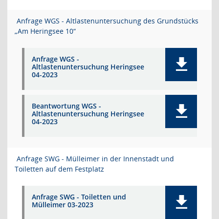
Anfrage WGS - Altlastenuntersuchung des Grundstücks
„Am Heringsee 10“
Anfrage WGS -
Altlastenuntersuchung Heringsee
04-2023
Beantwortung WGS -
Altlastenuntersuchung Heringsee
04-2023
Anfrage SWG - Mülleimer in der Innenstadt und
Toiletten auf dem Festplatz
Anfrage SWG - Toiletten und
Mülleimer 03-2023