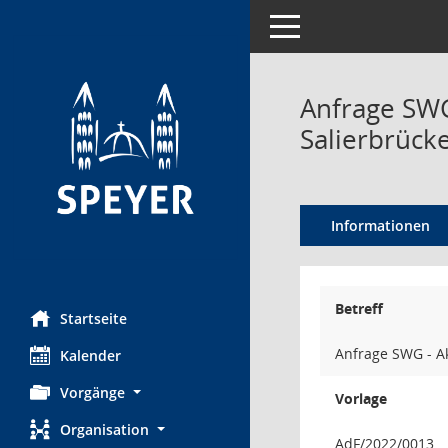
Toggle navigation
Anfrage SWG
Salierbrück
Informationen
Betreff
Startseite
Anfrage SWG - Ak
Kalender
Vorgänge
Vorlage
Organisation
AdF/2022/0013