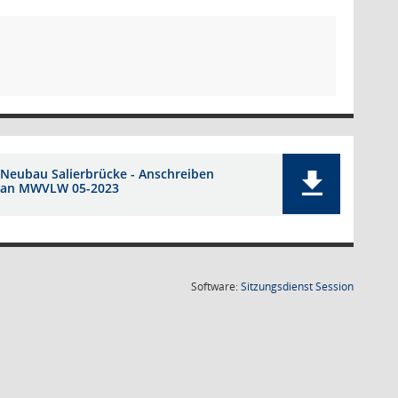
Neubau Salierbrücke - Anschreiben
an MWVLW 05-2023
(Wird in
Software:
Sitzungsdienst
Session