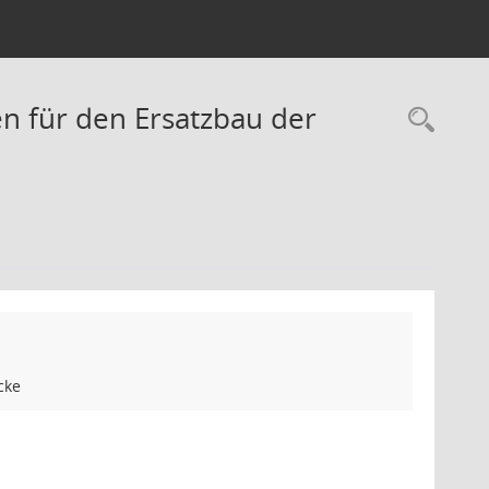
n für den Ersatzbau der
Rec
cke