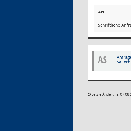
Art
Schriftliche Anf
AS
Anfrag
Salier
Letzte Änderung: 07.08.