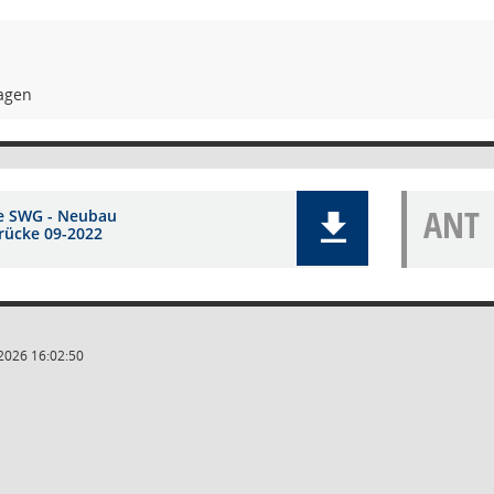
ragen
ANT
e SWG - Neubau
brücke 09-2022
2026 16:02:50