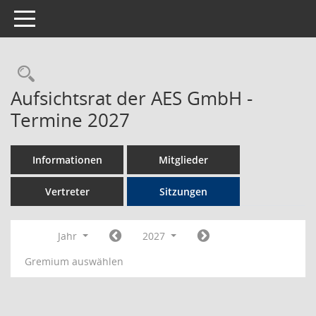
Toggle navigation
Rechercheauswahl
Aufsichtsrat der AES GmbH -
Termine 2027
Informationen
Mitglieder
Vertreter
Sitzungen
Jahr
2027
Gremium auswählen