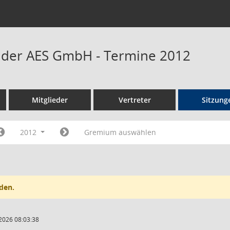
t der AES GmbH - Termine 2012
Mitglieder
Vertreter
Sitzung
2012
Gremium auswählen
den.
2026 08:03:38