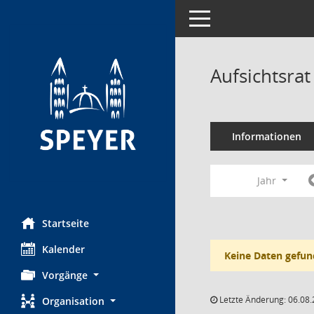
Toggle navigation
Aufsichtsra
Informationen
Jahr
Startseite
Kalender
Keine Daten gefun
Vorgänge
Letzte Änderung: 06.08.
Organisation