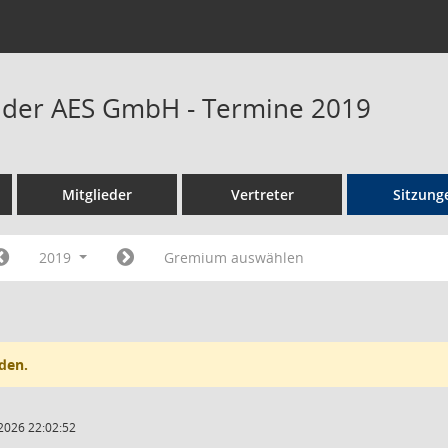
t der AES GmbH - Termine 2019
Mitglieder
Vertreter
Sitzung
2019
Gremium auswählen
den.
2026 22:02:52