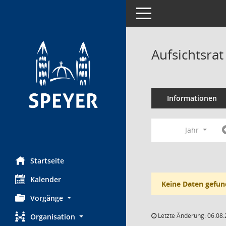
Toggle navigation
Aufsichtsra
Informationen
Jahr
Startseite
Kalender
Keine Daten gefun
Vorgänge
Letzte Änderung: 06.08.
Organisation