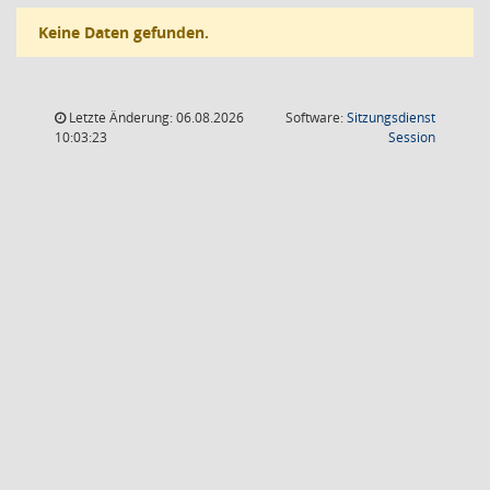
Keine Daten gefunden.
Letzte Änderung: 06.08.2026
Software:
Sitzungsdienst
(Wird in
10:03:23
Session