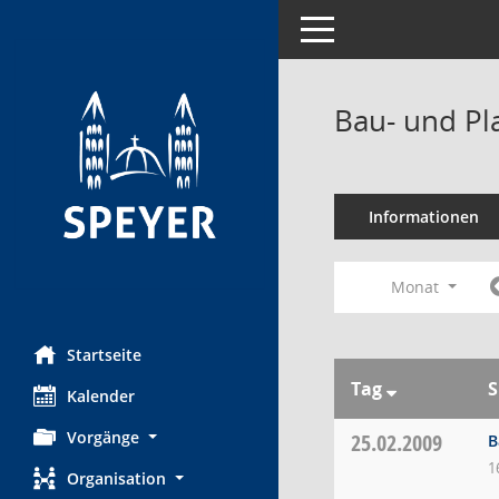
Toggle navigation
Bau- und Pl
Informationen
Monat
Startseite
Tag
S
Kalender
Vorgänge
25.02.2009
B
1
Organisation