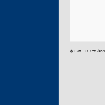
1 Satz
Letzte Änder