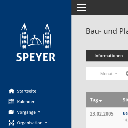
Toggle navigation
Bau- und Pl
Informationen
Monat
Startseite
Tag
Si
Kalender
Vorgänge
23.02.2005
Ba
14
Organisation