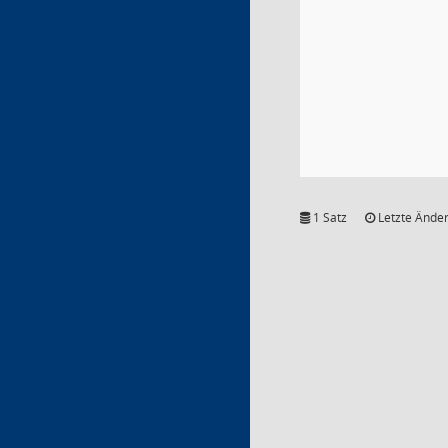
1 Satz
Letzte Änder