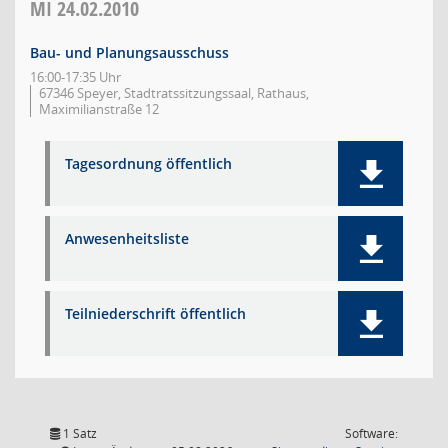
MI
24.02.2010
Bau- und Planungsausschuss
16:00-17:35 Uhr
67346 Speyer, Stadtratssitzungssaal, Rathaus,
Maximilianstraße 12
Tagesordnung öffentlich
Anwesenheitsliste
Teilniederschrift öffentlich
1 Satz
Software: