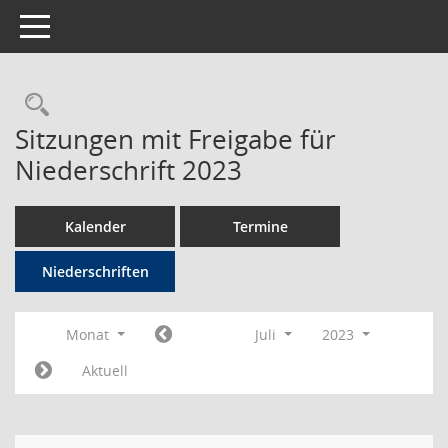
Toggle navigation
Rechercheauswahl
Sitzungen mit Freigabe für
Niederschrift 2023
Kalender
Termine
Niederschriften
Monat
Juli
2023
Aktuell