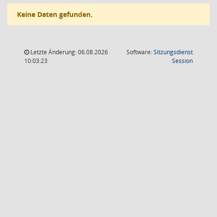
Keine Daten gefunden.
Letzte Änderung: 06.08.2026
Software:
Sitzungsdienst
(Wird in
10:03:23
Session