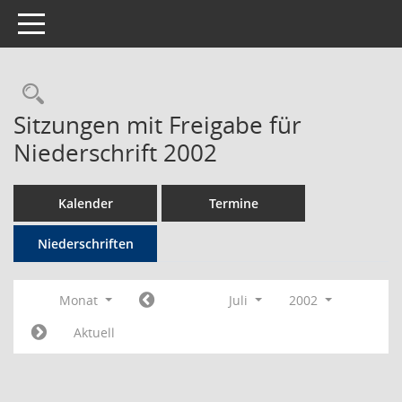
Toggle navigation
Rechercheauswahl
Sitzungen mit Freigabe für
Niederschrift 2002
Kalender
Termine
Niederschriften
Monat
Juli
2002
Aktuell