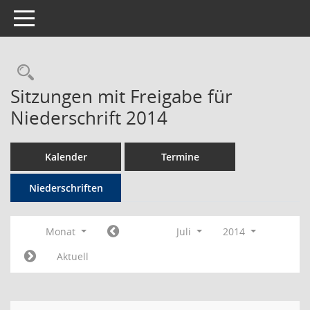
Toggle navigation
Rechercheauswahl
Sitzungen mit Freigabe für
Niederschrift 2014
Kalender
Termine
Niederschriften
Monat
Juli
2014
Aktuell