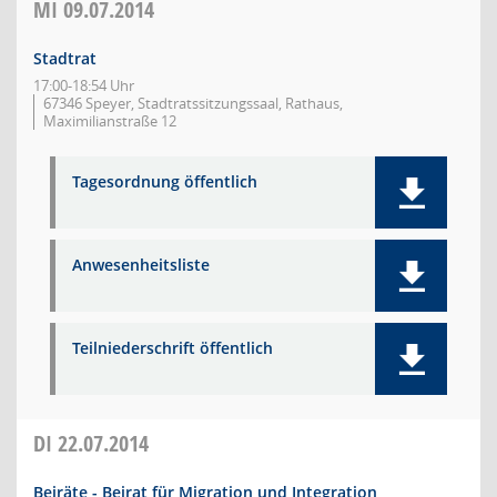
MI
09.07.2014
Stadtrat
17:00-18:54 Uhr
67346 Speyer, Stadtratssitzungssaal, Rathaus,
Maximilianstraße 12
Tagesordnung öffentlich
Anwesenheitsliste
Teilniederschrift öffentlich
DI
22.07.2014
Beiräte - Beirat für Migration und Integration