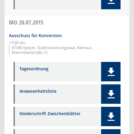
MO
20.07.2015
Ausschuss für Konversion
17:00 Uhr
67346 Speyer, Stadtratssitzungssaal, Rathaus,
Maximilianstraße 12
Tagesordnung
Anwesenheitsliste
Niederschrift Zwischenblätter