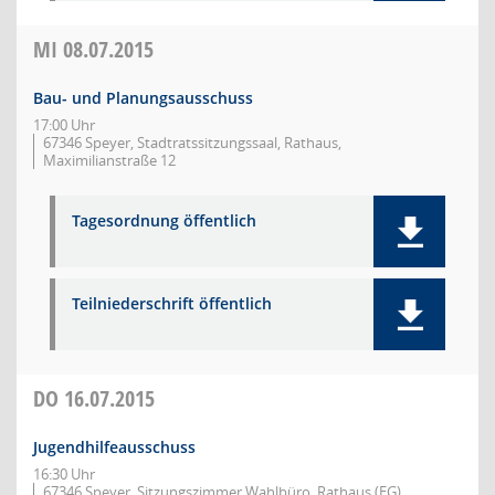
MI
08.07.2015
Bau- und Planungsausschuss
17:00 Uhr
67346 Speyer, Stadtratssitzungssaal, Rathaus,
Maximilianstraße 12
Tagesordnung öffentlich
Teilniederschrift öffentlich
DO
16.07.2015
Jugendhilfeausschuss
16:30 Uhr
67346 Speyer, Sitzungszimmer Wahlbüro, Rathaus (EG),