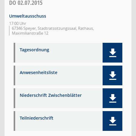
DO
02.07.2015
Umweltausschuss
17:00 Uhr
67346 Speyer, Stadtratssitzungssaal, Rathaus,
Maximilianstraße 12
Tagesordnung
Anwesenheitsliste
Niederschrift Zwischenblätter
Teilniederschrift