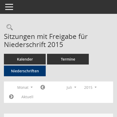
Toggle navigation
Rechercheauswahl
Sitzungen mit Freigabe für
Niederschrift 2015
Kalender
Termine
Niederschriften
Monat
Juli
2015
Aktuell