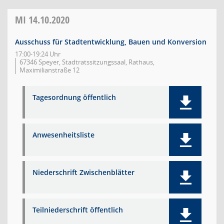
MI
14.10.2020
Ausschuss für Stadtentwicklung, Bauen und Konversion
17:00-19:24 Uhr
67346 Speyer, Stadtratssitzungssaal, Rathaus,
Maximilianstraße 12
Tagesordnung öffentlich
Anwesenheitsliste
Niederschrift Zwischenblätter
Teilniederschrift öffentlich