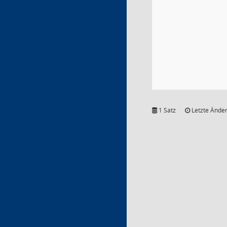
1 Satz
Letzte Änder