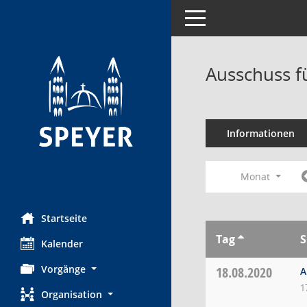
Toggle navigation
Ausschuss f
Informationen
Monat
Startseite
Tag
S
Kalender
Vorgänge
18.08.2020
A
1
Organisation