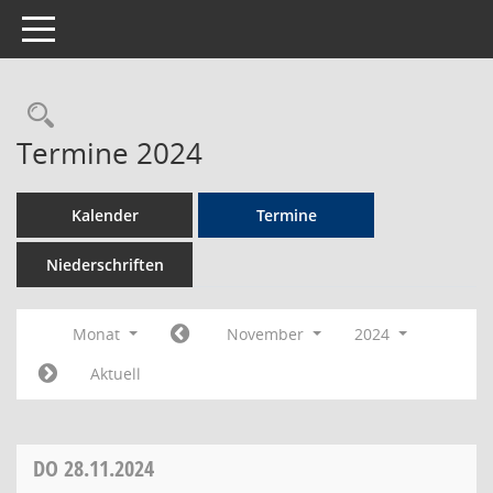
Toggle navigation
Rechercheauswahl
Termine 2024
Kalender
Termine
Niederschriften
Monat
November
2024
Aktuell
DO
28.11.2024