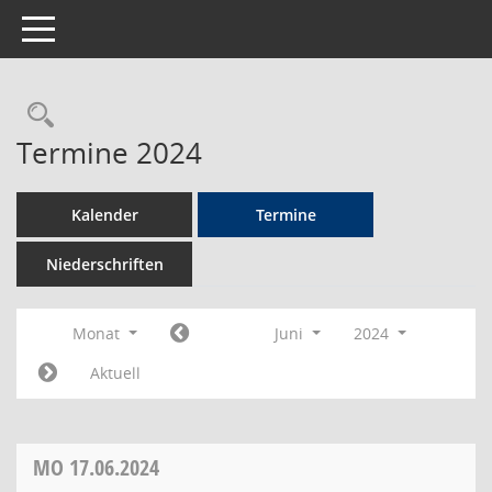
Toggle navigation
Rechercheauswahl
Termine 2024
Kalender
Termine
Niederschriften
Monat
Juni
2024
Aktuell
MO
17.06.2024