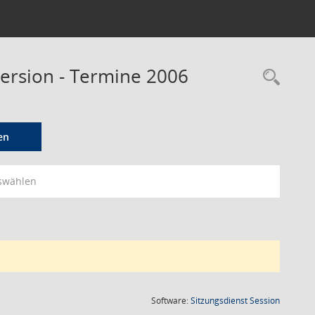
ersion - Termine 2006
Rec
en
swählen
(Wird in
Software:
Sitzungsdienst
Session