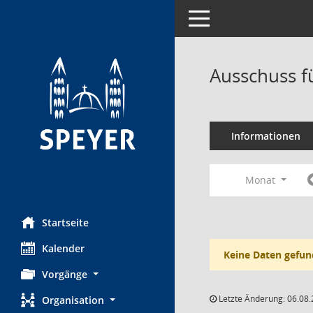
Toggle navigation
Ausschuss f
Informationen
Monat
Startseite
Kalender
Keine Daten gefun
Vorgänge
Letzte Änderung: 06.08.
Organisation