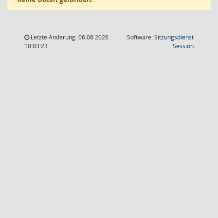
Letzte Änderung: 06.08.2026
Software:
Sitzungsdienst
(Wird in
10:03:23
Session