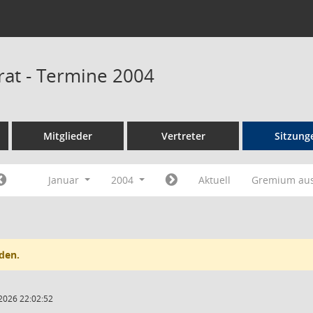
rat - Termine 2004
Mitglieder
Vertreter
Sitzung
Januar
2004
Aktuell
Gremium au
den.
2026 22:02:52