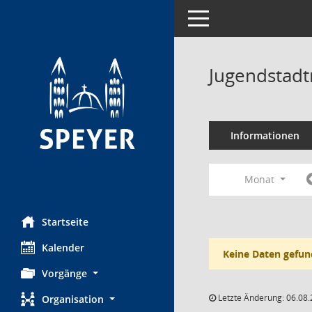
Toggle navigation
Jugendstadt
Informationen
Monat
Startseite
Kalender
Keine Daten gefun
Vorgänge
Letzte Änderung: 06.08.
Organisation