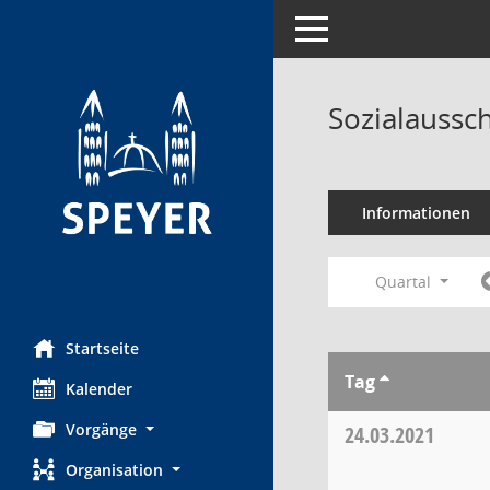
Toggle navigation
Sozialaussc
Informationen
Quartal
Startseite
Tag
Kalender
Vorgänge
24.03.2021
Organisation