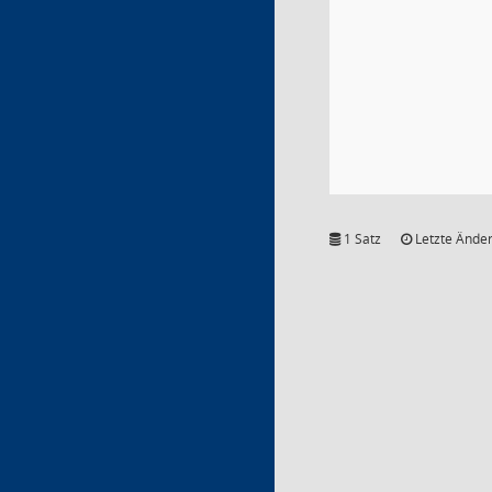
1 Satz
Letzte Änder