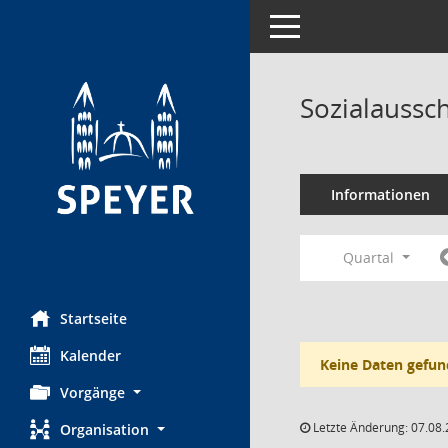
Toggle navigation
Sozialaussc
Informationen
Quartal
Startseite
Kalender
Keine Daten gefun
Vorgänge
Letzte Änderung: 07.08.
Organisation