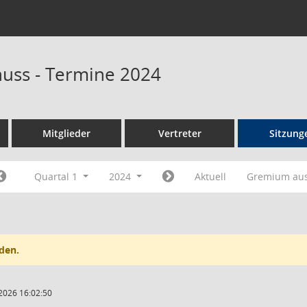
huss - Termine 2024
Mitglieder
Vertreter
Sitzung
Quartal 1
2024
Aktuell
Gremium au
den.
2026 16:02:50