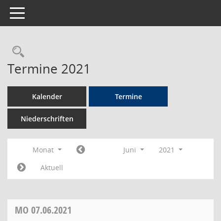
Toggle navigation
Rechercheauswahl
Termine 2021
Kalender
Termine
Niederschriften
Monat
Juni
2021
Aktuell
MO
07.06.2021