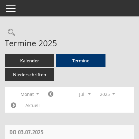
Toggle navigation
Rechercheauswahl
Termine 2025
Kalender
Termine
Niederschriften
Monat
Juli
2025
Aktuell
DO
03.07.2025