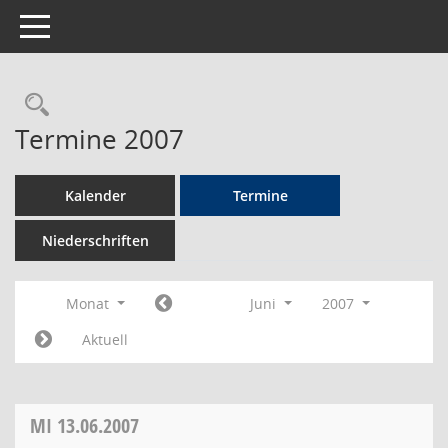
Toggle navigation
Rechercheauswahl
Termine 2007
Kalender
Termine
Niederschriften
Monat
Juni
2007
Aktuell
MI
13.06.2007