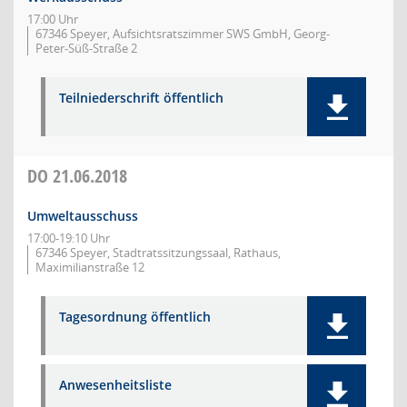
17:00 Uhr
67346 Speyer, Aufsichtsratszimmer SWS GmbH, Georg-
Peter-Süß-Straße 2
Teilniederschrift öffentlich
DO
21.06.2018
Umweltausschuss
17:00-19:10 Uhr
67346 Speyer, Stadtratssitzungssaal, Rathaus,
Maximilianstraße 12
Tagesordnung öffentlich
Anwesenheitsliste