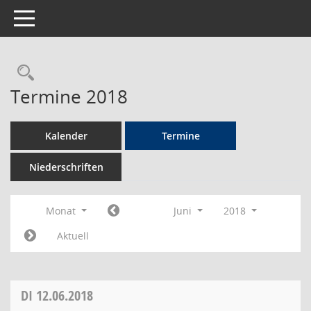
Toggle navigation
Rechercheauswahl
Termine 2018
Kalender
Termine
Niederschriften
Monat
Juni
2018
Aktuell
DI
12.06.2018