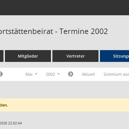
ortstättenbeirat - Termine 2002
Mitglieder
Vertreter
Sitzung
Mai
2002
Aktuell
Gremium au
den.
2026 22:02:44