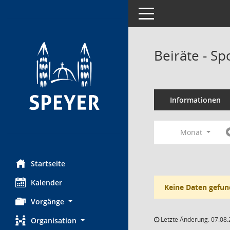
Toggle navigation
Beiräte - Sp
Informationen
Monat
Startseite
Kalender
Keine Daten gefun
Vorgänge
Letzte Änderung: 07.08.
Organisation