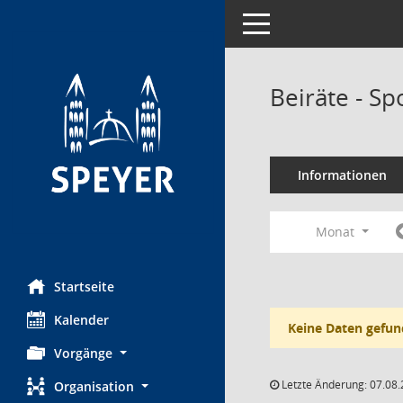
Toggle navigation
Beiräte - Sp
Informationen
Monat
Startseite
Kalender
Keine Daten gefun
Vorgänge
Letzte Änderung: 07.08.
Organisation