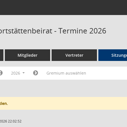
ortstättenbeirat - Termine 2026
Mitglieder
Vertreter
Sitzung
2026
Gremium auswählen
den.
2026 22:02:52