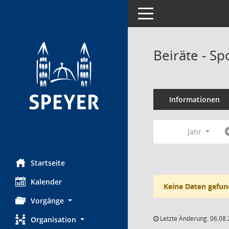
Toggle navigation
Beiräte - Sp
Informationen
Jahr
Startseite
Kalender
Keine Daten gefun
Vorgänge
Letzte Änderung: 06.08.
Organisation