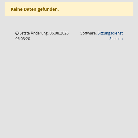
Keine Daten gefunden.
Letzte Änderung: 06.08.2026
Software:
Sitzungsdienst
(Wird in
06:03:20
Session