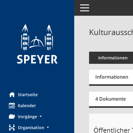
Toggle navigation
Kulturaussc
Informationen
Informationen
Startseite
4 Dokumente
Kalender
Vorgänge
Organisation
Öffentlicher T