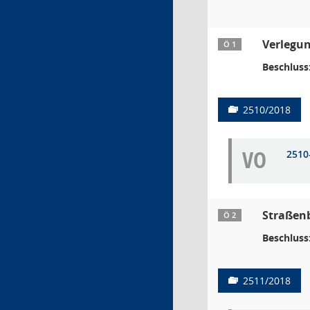
Verlegun
Ö 1
Beschluss
2510/2018
VO
2510
Straßen
Ö 2
Beschluss
2511/2018