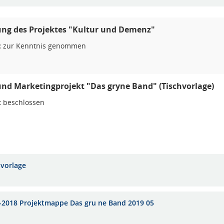
ung des Projektes "Kultur und Demenz"
:
zur Kenntnis genommen
und Marketingprojekt "Das gryne Band" (Tischvorlage)
:
beschlossen
hvorlage
-2018 Projektmappe Das gru ne Band 2019 05