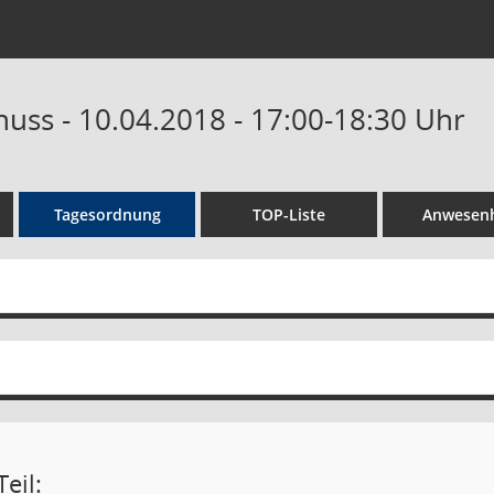
huss - 10.04.2018 - 17:00-18:30 Uhr
Tagesordnung
TOP-Liste
Anwesenh
eil: