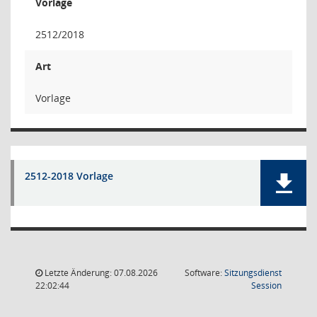
Vorlage
2512/2018
Art
Vorlage
2512-2018 Vorlage
Letzte Änderung: 07.08.2026
Software:
Sitzungsdienst
(Wird in
22:02:44
Session