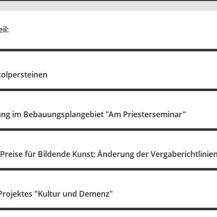
il:
tolpersteinen
ng im Bebauungsplangebiet "Am Priesterseminar"
reise für Bildende Kunst; Änderung der Vergaberichtlinie
 Projektes "Kultur und Demenz"