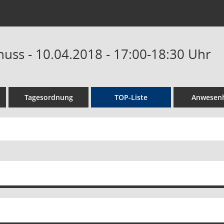
huss - 10.04.2018 - 17:00-18:30 Uhr
Tagesordnung
TOP-Liste
Anwesenh