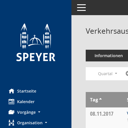
Toggle navigation
Verkehrsaus
Informationen
Quartal
Startseite
Tag
Kalender
Vorgänge
08.11.2017
Organisation