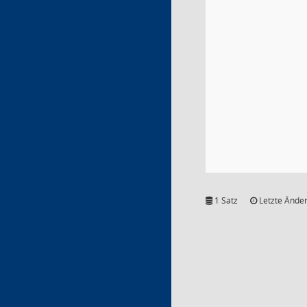
1 Satz
Letzte Änder