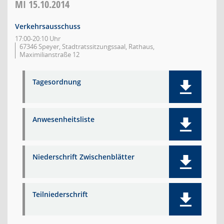
MI
15.10.2014
Verkehrsausschuss
17:00-20:10 Uhr
67346 Speyer, Stadtratssitzungssaal, Rathaus,
Maximilianstraße 12
Tagesordnung
Anwesenheitsliste
Niederschrift Zwischenblätter
Teilniederschrift