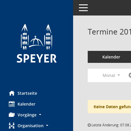
Toggle navigation
Termine 20
Kalender
Monat
Startseite
Kalender
Keine Daten gefun
Vorgänge
Letzte Änderung: 07.08.
Organisation