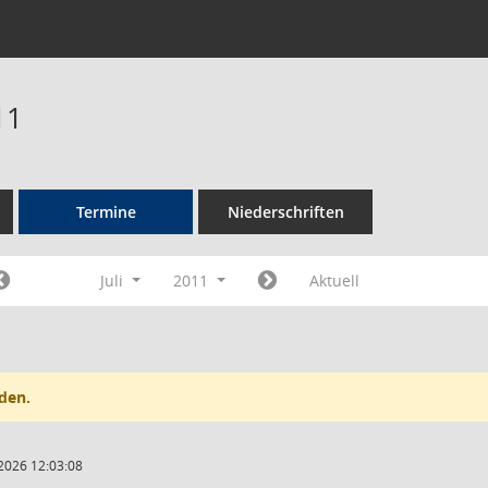
11
Termine
Niederschriften
Juli
2011
Aktuell
den.
2026 12:03:08