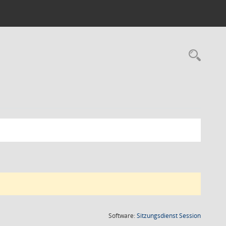
Rec
(Wird in
Software:
Sitzungsdienst
Session