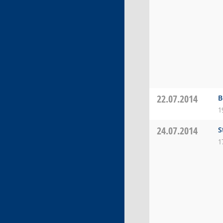
22.07.2014
B
1
24.07.2014
S
1