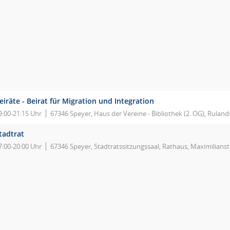
eiräte - Beirat für Migration und Integration
9:00-21:15 Uhr
67346 Speyer, Haus der Vereine - Bibliothek (2. OG), Ruland
tadtrat
7:00-20:00 Uhr
67346 Speyer, Stadtratssitzungssaal, Rathaus, Maximilians