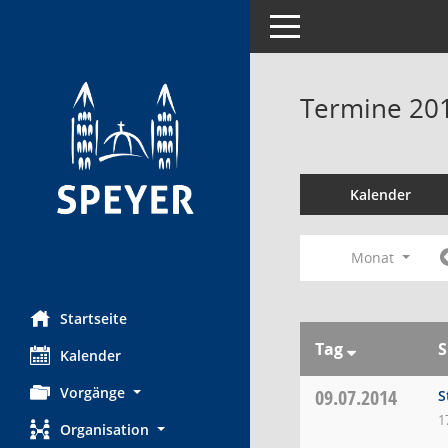
Toggle navigation
Termine 20
Kalender
Monat
Startseite
Tag
S
Kalender
Vorgänge
09.07.2014
S
1
Organisation