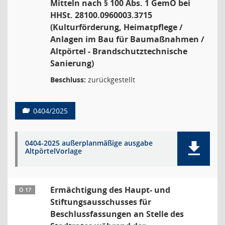
Mitteln nach § 100 Abs. 1 GemO bei
HHSt. 28100.0960003.3715
(Kulturförderung, Heimatpflege /
Anlagen im Bau für Baumaßnahmen /
Altpörtel - Brandschutztechnische
Sanierung)
Beschluss:
zurückgestellt
0404/2025
0404-2025 außerplanmäßige ausgabe
AltpörtelVorlage
Ermächtigung des Haupt- und
Ö 17
Stiftungsausschusses für
Beschlussfassungen an Stelle des