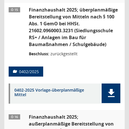
Finanzhaushalt 2025; überplanmäßige
Ö 15
Bereitstellung von Mitteln nach § 100
Abs. 1 GemO bei HHSt.
21602.0960003.3231 (Siedlungsschule
RS+ / Anlagen im Bau für
Baumaßnahmen / Schulgebäude)
Beschluss:
zurückgestellt
0402/2025
0402-2025 Vorlage-überplanmäßige
Mittel
Finanzhaushalt 2025;
Ö 16
außerplanmäßige Bereitstellung von