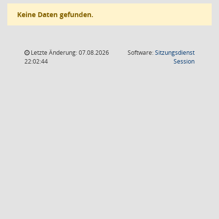
Keine Daten gefunden.
Letzte Änderung: 07.08.2026
Software:
Sitzungsdienst
(Wird in
22:02:44
Session