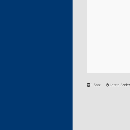
1 Satz
Letzte Änder