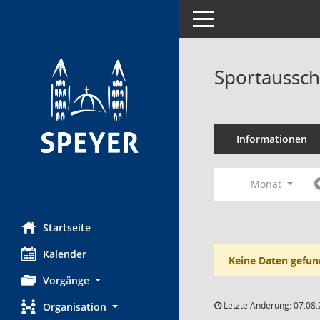
Toggle navigation
Sportaussch
Informationen
Monat
Startseite
Kalender
Keine Daten gefun
Vorgänge
Letzte Änderung: 07.08.
Organisation