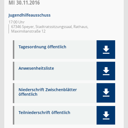
MI
30.11.2016
Jugendhilfeausschuss
17:00 Uhr
67346 Speyer, Stadtratssitzungssaal, Rathaus,
Maximilianstraße 12
Tagesordnung öffentlich
Anwesenheitsliste
Niederschrift Zwischenblätter
öffentlich
Teilniederschrift öffentlich