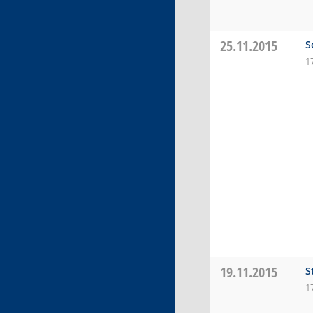
25.11.2015
S
1
19.11.2015
S
1