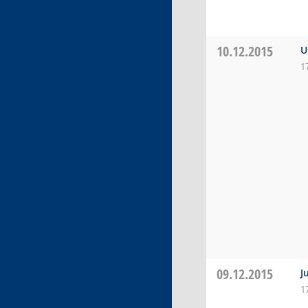
10.12.2015
U
1
09.12.2015
J
1