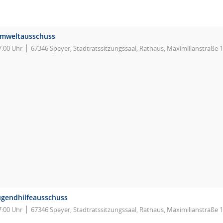
mweltausschuss
7:00 Uhr
67346 Speyer, Stadtratssitzungssaal, Rathaus, Maximilianstraße 
ugendhilfeausschuss
7:00 Uhr
67346 Speyer, Stadtratssitzungssaal, Rathaus, Maximilianstraße 