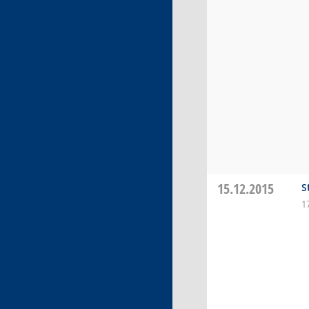
15.12.2015
S
1