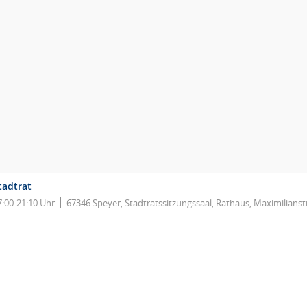
tadtrat
7:00-21:10 Uhr
67346 Speyer, Stadtratssitzungssaal, Rathaus, Maximilianst