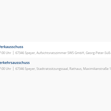
erkausschuss
7:00 Uhr
67346 Speyer, Aufsichtsratszimmer SWS GmbH, Georg-Peter-Süß-
erkehrsausschuss
7:00 Uhr
67346 Speyer, Stadtratssitzungssaal, Rathaus, Maximilianstraße 