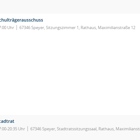
chulträgerausschuss
7:00 Uhr
67346 Speyer, Sitzungszimmer 1, Rathaus, Maximilianstraße 12
tadtrat
7:00-20:35 Uhr
67346 Speyer, Stadtratssitzungssaal, Rathaus, Maximilianst