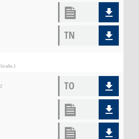
TN
Straße 2
TO
12