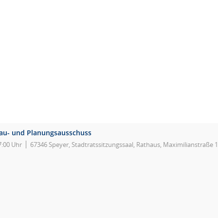
au- und Planungsausschuss
7:00 Uhr
67346 Speyer, Stadtratssitzungssaal, Rathaus, Maximilianstraße 