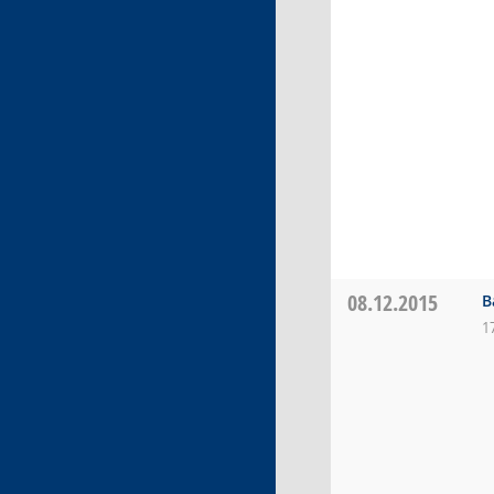
08.12.2015
B
1