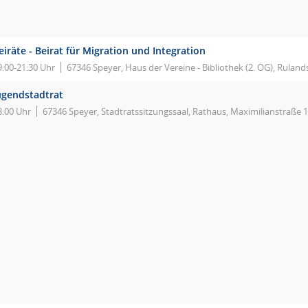
eiräte - Beirat für Migration und Integration
9:00-21:30 Uhr
67346 Speyer, Haus der Vereine - Bibliothek (2. OG), Ruland
ugendstadtrat
8:00 Uhr
67346 Speyer, Stadtratssitzungssaal, Rathaus, Maximilianstraße 