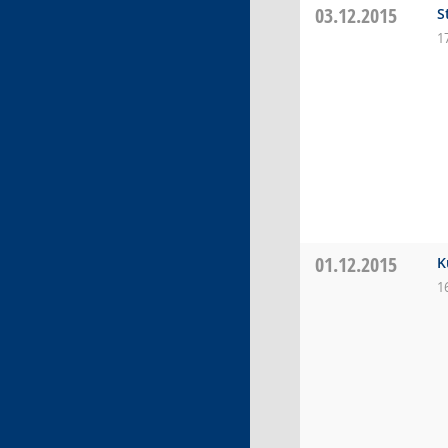
03.12.2015
S
1
01.12.2015
K
1