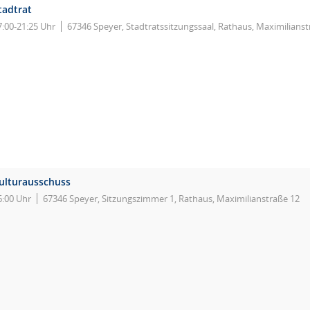
tadtrat
7:00-21:25 Uhr
67346 Speyer, Stadtratssitzungssaal, Rathaus, Maximilianst
ulturausschuss
6:00 Uhr
67346 Speyer, Sitzungszimmer 1, Rathaus, Maximilianstraße 12