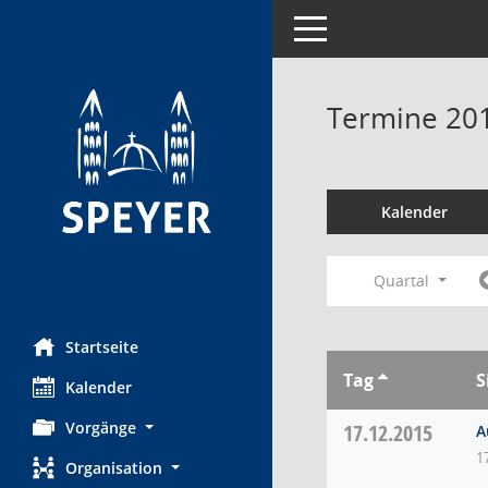
Toggle navigation
Termine 20
Kalender
Quartal
Startseite
Tag
S
Kalender
Vorgänge
17.12.2015
A
1
Organisation