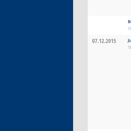
B
1
07.12.2015
J
1