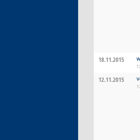
18.11.2015
W
1
12.11.2015
V
1