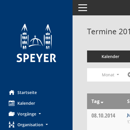
Toggle navigation
Termine 20
Kalender
Monat
Startseite
Tag
S
Kalender
Vorgänge
08.10.2014
J
1
Organisation