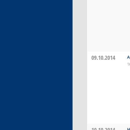
09.10.2014
A
1
10.10.2014
H