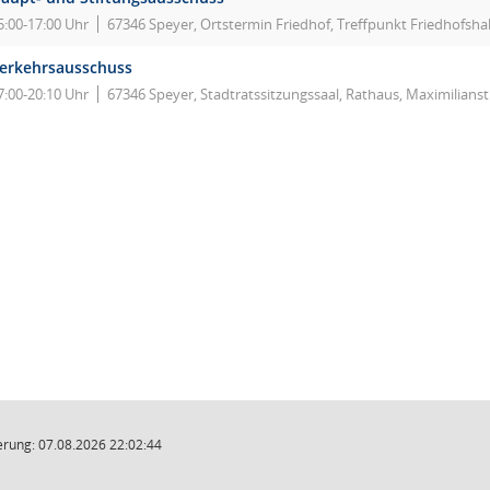
5:00-17:00 Uhr
67346 Speyer, Ortstermin Friedhof, Treffpunkt Friedhofshal
erkehrsausschuss
7:00-20:10 Uhr
67346 Speyer, Stadtratssitzungssaal, Rathaus, Maximilians
rung: 07.08.2026 22:02:44