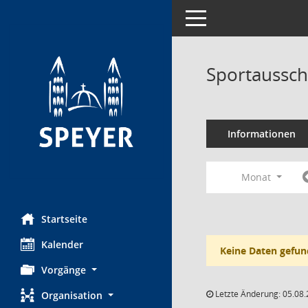
Toggle navigation
Sportaussch
Informationen
Monat
Startseite
Kalender
Keine Daten gefun
Vorgänge
Letzte Änderung: 05.08.
Organisation