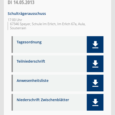
DI
14.05.2013
Schulträgerausschuss
17:00 Uhr
67346 Speyer, Schule Im Erlich, Im Erlich 67a, Aula,
Souterrain
Tagesordnung
Teilniederschrift
Anwesenheitsliste
Niederschrift Zwischenblätter