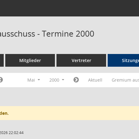
ausschuss - Termine 2000
Mitglieder
Vertreter
Sitzung
Mai
2000
Aktuell
Gremium au
den.
2026 22:02:44