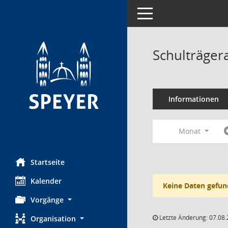
Toggle navigation
Schulträger
Informationen
Monat
Startseite
Kalender
Keine Daten gefun
Vorgänge
Letzte Änderung: 07.08.
Organisation