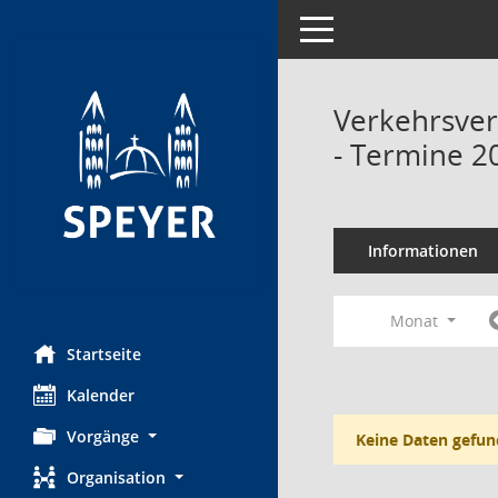
Toggle navigation
Verkehrsve
- Termine 2
Informationen
Monat
Startseite
Kalender
Vorgänge
Keine Daten gefun
Organisation