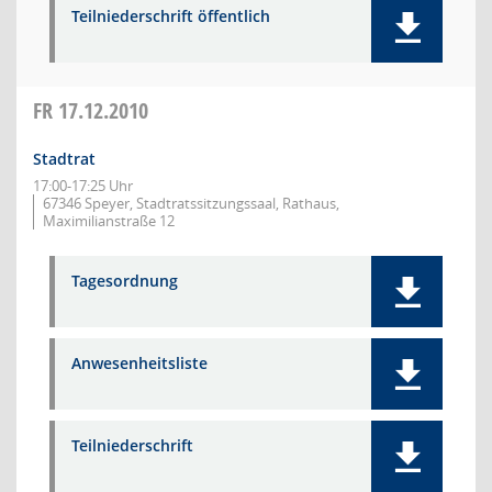
Teilniederschrift öffentlich
FR
17.12.2010
Stadtrat
17:00-17:25 Uhr
67346 Speyer, Stadtratssitzungssaal, Rathaus,
Maximilianstraße 12
Tagesordnung
Anwesenheitsliste
Teilniederschrift