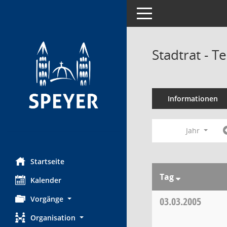
Toggle navigation
Stadtrat - 
Informationen
Jahr
Startseite
Tag
Kalender
Vorgänge
03.03.2005
Organisation